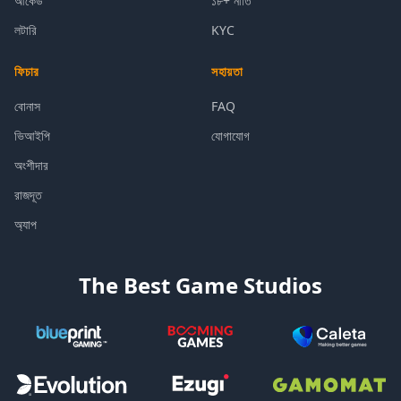
আর্কেড
১৮+ নীতি
লটারি
KYC
ফিচার
সহায়তা
বোনাস
FAQ
ভিআইপি
যোগাযোগ
অংশীদার
রাজদূত
অ্যাপ
The Best Game Studios