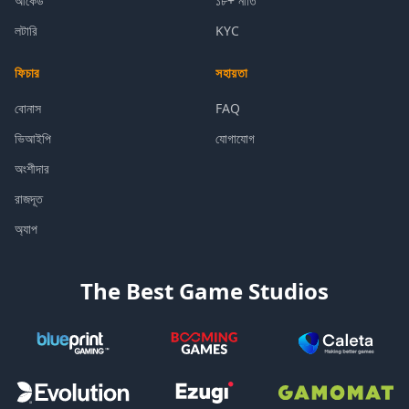
আর্কেড
১৮+ নীতি
লটারি
KYC
ফিচার
সহায়তা
বোনাস
FAQ
ভিআইপি
যোগাযোগ
অংশীদার
রাজদূত
অ্যাপ
The Best Game Studios