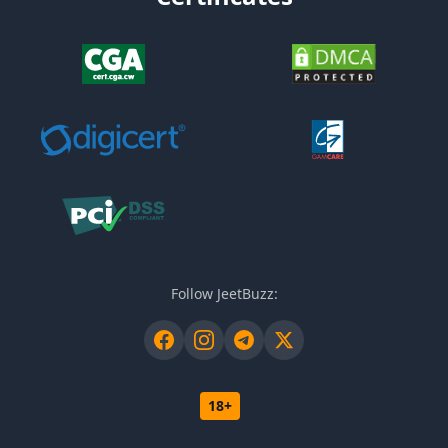
Follow JeetBuzz:
18+