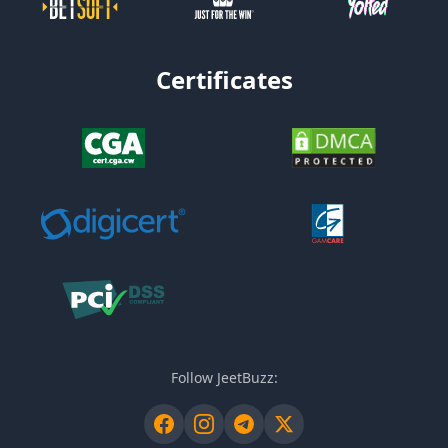
Certificates
Follow JeetBuzz: