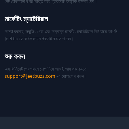
নেট রেভিনিউর উপর ভিত্তি করে প্রতিযোগিতামূলক কমিশন দেয়।
মার্কেটিং ম্যাটেরিয়াল
আমরা ব্যানার, ল্যান্ডিং পেজ এবং অন্যান্য মার্কেটিং ম্যাটেরিয়াল দিই যাতে আপনি
Jeetbuzz কার্যকরভাবে প্রমোট করতে পারেন।
শুরু করুন
অ্যাফিলিয়েট প্রোগ্রামে যোগ দিয়ে আজই আয় শুরু করতে
support@jeetbuzz.com
-এ যোগাযোগ করুন।