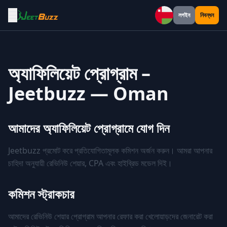
☰
লগইন
নিবন্ধন
Oman
অ্যাফিলিয়েট প্রোগ্রাম –
Jeetbuzz — Oman
আমাদের অ্যাফিলিয়েট প্রোগ্রামে যোগ দিন
Jeetbuzz প্রমোট করে প্রতিযোগিতামূলক কমিশন অর্জন করুন। আমরা আপনার
চাহিদা অনুযায়ী রেভিনিউ শেয়ার, CPA এবং হাইব্রিড মডেল দিই।
কমিশন স্ট্রাকচার
আমাদের রেভিনিউ শেয়ার প্রোগ্রাম আপনার রেফার করা খেলোয়াড়দের জেনারেট করা