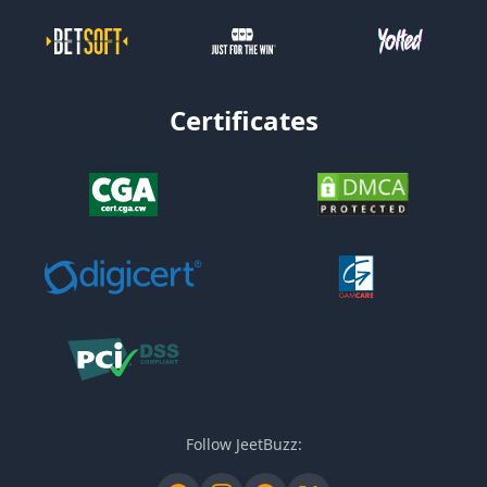
Certificates
Follow JeetBuzz: