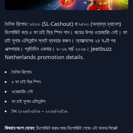
দৈনিক রিলোড: ৳৩০০ (SL-Cashout) বা ৳৫০০ (অন্যান্য চ্যানেল)
ডিপোজিট করে ৫ ফা চাই ফ্রি স্পিন পান। জয়ের উপর ওয়েজারিং নেই। ফা
চাই সুপার এলিমেন্টস স্লটে ব্যবহার করুন। অ্যাক্সেসের ২৪ ঘণ্টা পর
এক্সপায়ার। প্রতিদিন একবার। ৯–১৬ মার্চ ২০২৬। Jeetbuzz
Netherlands promotion details.
দৈনিক রিলোড
৫ ফা চাই ফ্রি স্পিন
ওয়েজারিং নেই
ফা চাই সুপার এলিমেন্টস
বৈধ ২০২৬/০৩/০৯ – ২০২৬/০৩/১৬
কিভাবে অংশ নেবেন:
ডিপোজিট করার সময় ডিপোজিট পেজে এই অফার সিলেক্ট