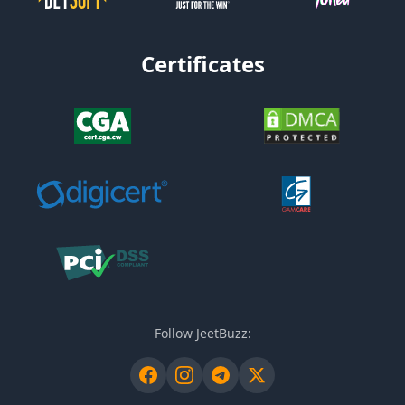
Certificates
Follow JeetBuzz: