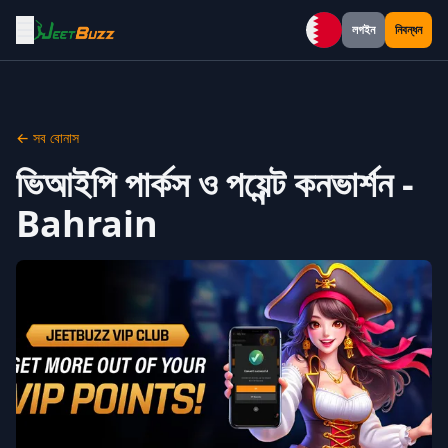
☰
লগইন
নিবন্ধন
Bahrain
← সব বোনাস
ভিআইপি পার্কস ও পয়েন্ট কনভার্শন -
Bahrain