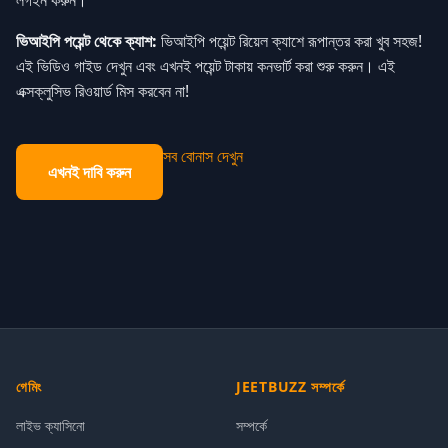
ভিআইপি পয়েন্ট থেকে ক্যাশ:
ভিআইপি পয়েন্ট রিয়েল ক্যাশে রূপান্তর করা খুব সহজ!
এই ভিডিও গাইড দেখুন এবং এখনই পয়েন্ট টাকায় কনভার্ট করা শুরু করুন। এই
এক্সক্লুসিভ রিওয়ার্ড মিস করবেন না!
সব বোনাস দেখুন
এখনই দাবি করুন
গেমিং
JEETBUZZ সম্পর্কে
লাইভ ক্যাসিনো
সম্পর্কে