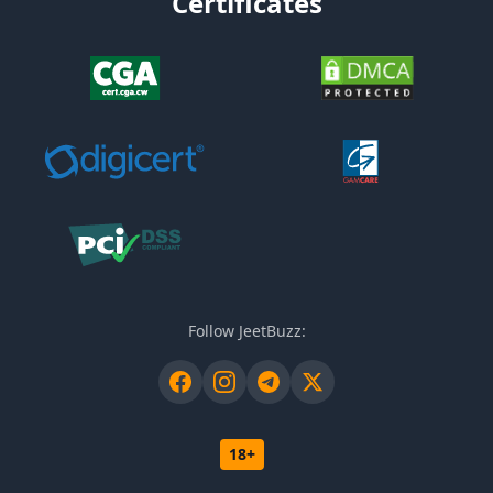
Certificates
Follow JeetBuzz:
18+