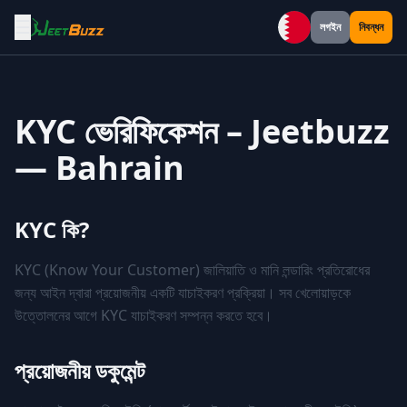
☰
লগইন
নিবন্ধন
Bahrain
KYC ভেরিফিকেশন – Jeetbuzz
— Bahrain
KYC কি?
KYC (Know Your Customer) জালিয়াতি ও মানি লন্ডারিং প্রতিরোধের
জন্য আইন দ্বারা প্রয়োজনীয় একটি যাচাইকরণ প্রক্রিয়া। সব খেলোয়াড়কে
উত্তোলনের আগে KYC যাচাইকরণ সম্পন্ন করতে হবে।
প্রয়োজনীয় ডকুমেন্ট