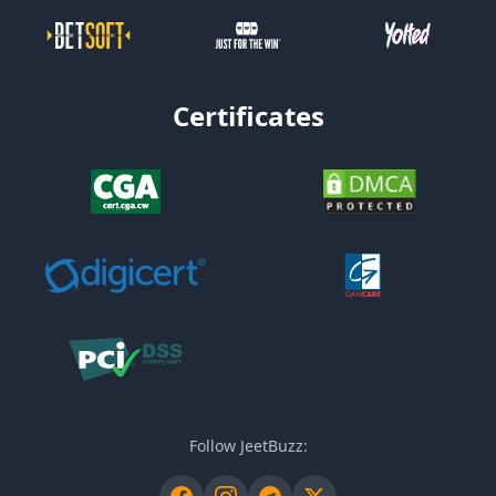
Certificates
Follow JeetBuzz: