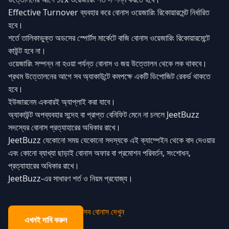
Effective Turnover ব্যবহার করে বোনাস ওয়েজারিং রিকোয়ারমেন্ট নির্ধারিত
হবে।
শর্তে তালিকাভুক্ত অডসের স্পোর্টস মার্কেটে বাজি বোনাস ওয়েজারিং রিকোয়ারমেন্টে
কাউন্ট হবে না।
ওয়েজারিং সম্পন্ন না হওয়া পর্যন্ত বোনাস ও জয় উত্তোলন থেকে লক থাকবে।
প্রথম উত্তোলনের আগে সব অ্যাকাউন্টে কমপক্ষে একটি ডিপোজিট রেকর্ড থাকতে
হবে।
ইউজারনেম একবারই অ্যাপ্লাই করা যাবে।
অ্যাকাউন্ট অপব্যবহার সন্দেহ বা প্রাপ্ত বেনিফিট মেনে না চললে JeetBuzz
সদস্যের বোনাস প্রত্যাহারের অধিকার রাখে।
JeetBuzz যেকোনো সময় যেকোনো সদস্যকে এই ক্যাম্পেইন থেকে বাদ দেওয়ার
এবং কোনো ব্যাখ্যা ছাড়াই বোনাস অফার বা প্রমোশন পরিবর্তন, সংশোধন,
প্রত্যাহারের অধিকার রাখে।
JeetBuzz-এর সাধারণ শর্ত ও নিয়ম প্রযোজ্য।
সব বোনাস দেখুন
এখনই দাবি করুন