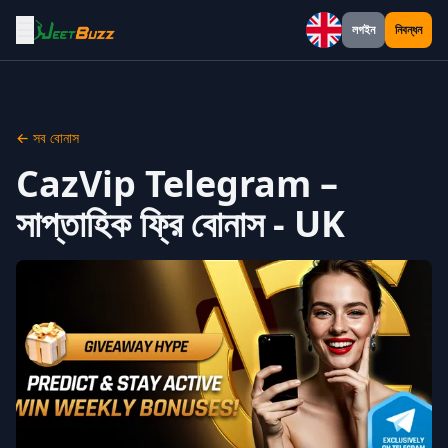
☰
লগইন
নিবন্ধন
UK
← সব বোনাস
CazVip Telegram –
সাপ্তাহিক ফ্রি বোনাস - UK