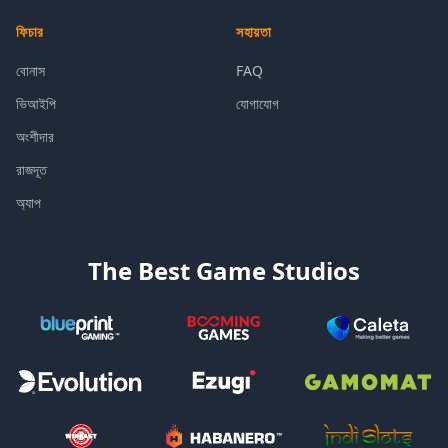
ফিচার
সহায়তা
বোনাস
FAQ
ভিআইপি
যোগাযোগ
অংশীদার
রাজদূত
অ্যাপ
The Best Game Studios