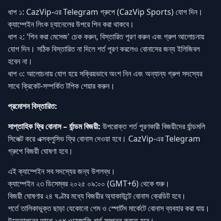
ধাপ ১: CazVip-এর Telegram গ্রুপে (CazVip Sports) যোগ দিন।
ক্যাম্পেইন লিংক চ্যানেলের উপরে পিন করা থাকবে।
ধাপ ২: 'পিন করা মেসেজ' চেক করুন, বিস্তারিত পূরণ করুন এবং গ্রুপ আলোচনায়
যোগ দিন। সঠিক বিস্তারিত না দিলে শর্ত পূরণ করলেও বোনাসের জন্য ইলিজিবল
হবেন না।
ধাপ ৩: আলোচনায় যোগ হয়ে সক্রিয়ভাবে অংশ নিন এবং অন্যান্য গ্রুপ সদস্যের
সাথে ক্রিকেট-সম্পর্কিত টপিক শেয়ার করুন।
প্রমোশন বিস্তারিত:
সাপ্তাহিক ফ্রি বোনাস – র্যান্ডম বিজয়ী:
উপরোক্ত শর্ত পূরণকারী বিজয়ীদের র্যান্ডমলি
সিলেক্ট করে এক্সক্লুসিভ ফ্রি বোনাস দেওয়া হবে। CazVip-এর Telegram
গ্রুপে বিজয়ী ঘোষণা হবে।
এই ক্যাম্পেইন সব সদস্যের জন্য উপলব্ধ।
ক্যাম্পেইন ২৩ ডিসেম্বর ২০২৫ ০৯:০০ (GMT+6) থেকে শুরু।
বিজয়ী ঘোষণার ২৪ ঘণ্টার মধ্যে বিজয়ীর অ্যাকাউন্টে বোনাস ক্রেডিট হবে।
শর্তে তালিকাভুক্ত ছাড়া যেকোনো গেম ও স্পোর্টস মার্কেটে বোনাস ব্যবহার করা যায়।
উত্তোলনের আগে ১৫x ওয়েজারিং শর্ত সম্পন্ন করতে হবে।