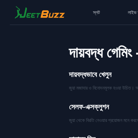
স্লট
লাইভ 
দায়বদ্ধ গ
দায়বদ্ধভাবে খেলুন
জুয়া মজাদার ও বিনোদনমূলক হওয়া উচিত। আমরা
সেলফ-এক্সক্লুশন
জুয়া থেকে বিরতি নেওয়ার প্রয়োজন মনে কর