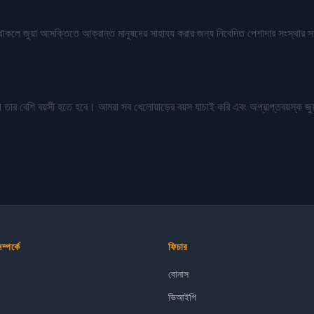
াকলে জুয়া আসক্তিতে আক্রান্ত মানুষদের সাহায্য করার জন্য নিবেদিত পেশাদার সংস্থার স
তার বেশি বয়সী হতে হবে। আমরা সব খেলোয়াড়ের বয়স যাচাই করি এবং অপ্রাপ্তবয়স্ক জু
পর্কে
ফিচার
বোনাস
ভিআইপি