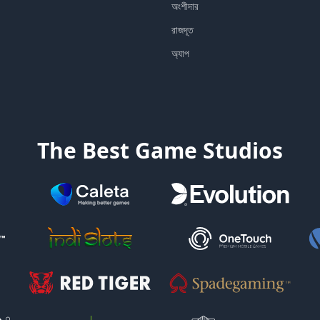
অংশীদার
রাজদূত
অ্যাপ
The Best Game Studios