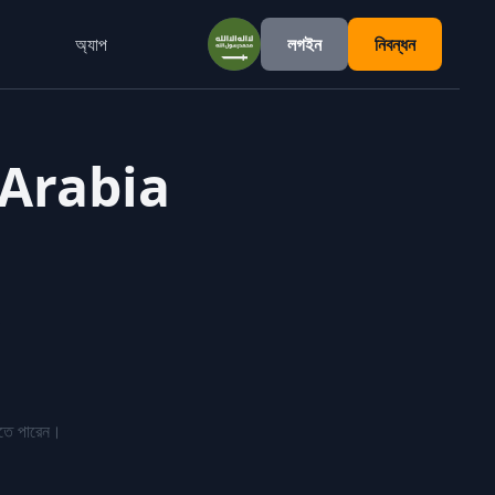
অ্যাপ
লগইন
নিবন্ধন
Saudi Arabia
i Arabia
।
করতে পারেন।