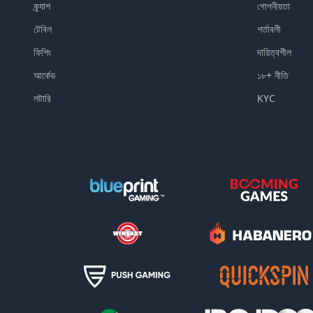
ক্র্যাশ
গোপনীয়তা
টেবিল
শর্তাবলী
ফিশিং
দায়িত্বশীল
আর্কেড
১৮+ নীতি
লটারি
KYC