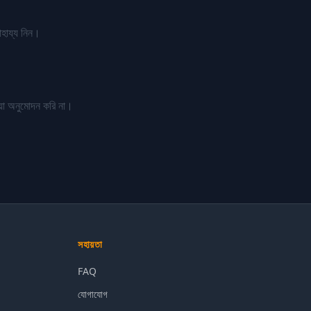
াহায্য নিন।
য়া অনুমোদন করি না।
সহায়তা
FAQ
যোগাযোগ