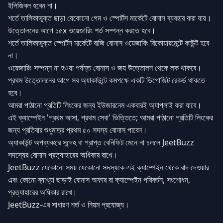
ইলিজিবল হবেন না।
শর্তে তালিকাভুক্ত ছাড়া যেকোনো গেম ও স্পোর্টস মার্কেটে বোনাস ব্যবহার করা যায়।
উত্তোলনের আগে ১৫x ওয়েজারিং শর্ত সম্পন্ন করতে হবে।
শর্তে তালিকাভুক্ত স্পোর্টস মার্কেটে বাজি বোনাস ওয়েজারিং রিকোয়ারমেন্টে কাউন্ট হবে
না।
ওয়েজারিং সম্পন্ন না হওয়া পর্যন্ত বোনাস ও জয় উত্তোলন থেকে লক থাকবে।
প্রথম উত্তোলনের আগে সব অ্যাকাউন্টে কমপক্ষে একটি ডিপোজিট রেকর্ড থাকতে
হবে।
আমরা পাঠানো প্রতিটি লিংকের জন্য ইউজারনেম একবারই অ্যাপ্লাই করা যাবে।
এই ক্যাম্পেইন 'প্রথম আসা, প্রথম সেবা' ভিত্তিতে; আমরা পাঠানো প্রতিটি লিংকের
জন্য প্রতিবার শুধুমাত্র প্রথম ৫০ সদস্য বোনাস পাবেন।
অ্যাকাউন্ট অপব্যবহার সন্দেহ বা প্রাপ্ত বেনিফিট মেনে না চললে JeetBuzz
সদস্যের বোনাস প্রত্যাহারের অধিকার রাখে।
JeetBuzz যেকোনো সময় যেকোনো সদস্যকে এই ক্যাম্পেইন থেকে বাদ দেওয়ার
এবং কোনো ব্যাখ্যা ছাড়াই বোনাস অফার বা ক্যাম্পেইন পরিবর্তন, সংশোধন,
প্রত্যাহারের অধিকার রাখে।
JeetBuzz-এর সাধারণ শর্ত ও নিয়ম প্রযোজ্য।