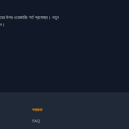
়ের উপর ওয়েজারিং শর্ত প্রযোজ্য। নতুন
রুন।
সহায়তা
FAQ