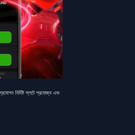
রমোশন নির্দিষ্ট স্লটে প্রযোজ্য এবং