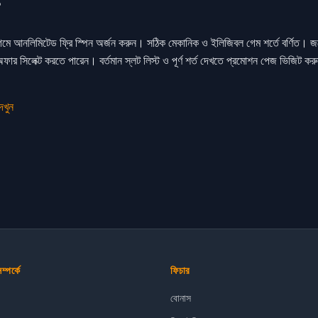
১
মে আনলিমিটেড ফ্রি স্পিন অর্জন করুন। সঠিক মেকানিক ও ইলিজিবল গেম শর্তে বর্ণিত। জয
ার সিলেক্ট করতে পারেন। বর্তমান স্লট লিস্ট ও পূর্ণ শর্ত দেখতে প্রমোশন পেজ ভিজিট ক
েখুন
পর্কে
ফিচার
বোনাস