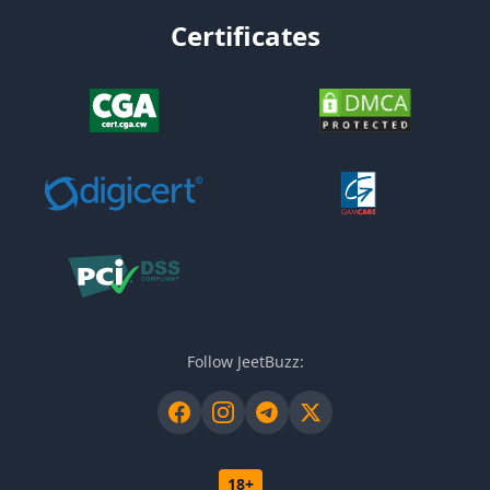
Certificates
Follow JeetBuzz:
18+