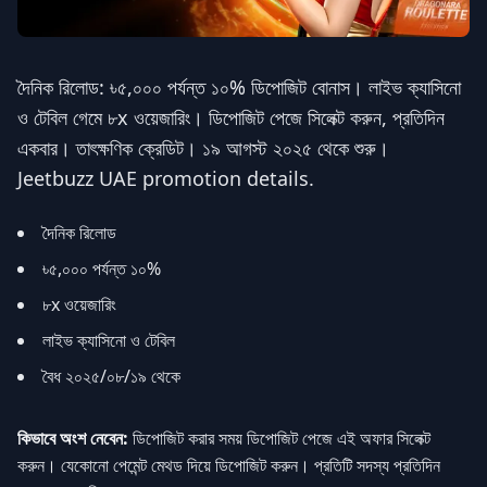
দৈনিক রিলোড: ৳৫,০০০ পর্যন্ত ১০% ডিপোজিট বোনাস। লাইভ ক্যাসিনো
ও টেবিল গেমে ৮x ওয়েজারিং। ডিপোজিট পেজে সিলেক্ট করুন, প্রতিদিন
একবার। তাৎক্ষণিক ক্রেডিট। ১৯ আগস্ট ২০২৫ থেকে শুরু।
Jeetbuzz UAE promotion details.
দৈনিক রিলোড
৳৫,০০০ পর্যন্ত ১০%
৮x ওয়েজারিং
লাইভ ক্যাসিনো ও টেবিল
বৈধ ২০২৫/০৮/১৯ থেকে
কিভাবে অংশ নেবেন:
ডিপোজিট করার সময় ডিপোজিট পেজে এই অফার সিলেক্ট
করুন। যেকোনো পেমেন্ট মেথড দিয়ে ডিপোজিট করুন। প্রতিটি সদস্য প্রতিদিন