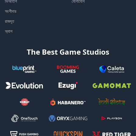
ভিআইপি
যোগাযোগ
অংশীদার
রাজদূত
অ্যাপ
The Best Game Studios